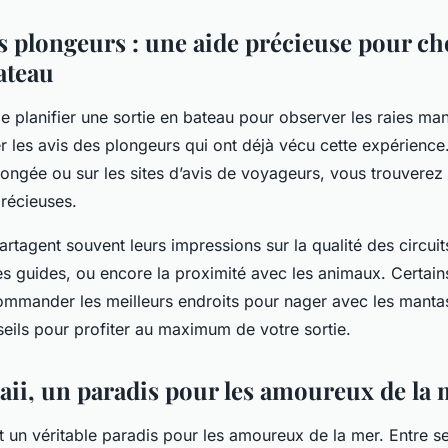
s plongeurs : une aide précieuse pour cho
ateau
 de planifier une sortie en bateau pour observer les raies mant
er les avis des plongeurs qui ont déjà vécu cette expérience
longée ou sur les sites d’avis de voyageurs, vous trouverez
précieuses.
rtagent souvent leurs impressions sur la qualité des circuit
 guides, ou encore la proximité avec les animaux. Certain
mander les meilleurs endroits pour nager avec les manta
eils pour profiter au maximum de votre sortie.
waii, un paradis pour les amoureux de la
st un véritable paradis pour les amoureux de la mer. Entre s