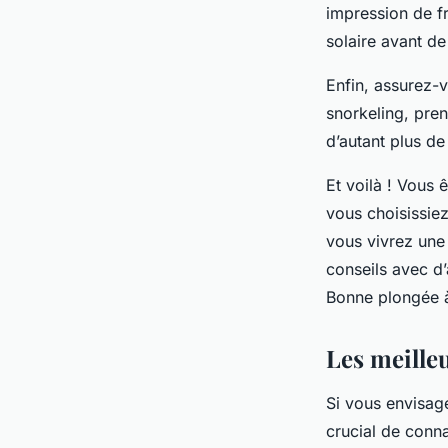
impression de fr
solaire avant de
Enfin, assurez-v
snorkeling, pren
d’autant plus de
Et voilà ! Vous 
vous choisissie
vous vivrez une
conseils avec d’
Bonne plongée à
Les meille
Si vous envisag
crucial de conna