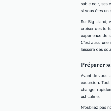
sable noir, ses e
si vous êtes un
Sur Big Island,
croiser des tor
expérience de s
C’est aussi une 
laissera des sou
Préparer s
Avant de vous l
excursion. Tout
changer rapideme
est calme.
N’oubliez pas n