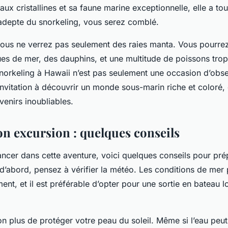
aux cristallines et sa faune marine exceptionnelle, elle a tou
 adepte du snorkeling, vous serez comblé.
 vous ne verrez pas seulement des raies manta. Vous pourr
tues de mer, des dauphins, et une multitude de poissons tro
norkeling à Hawaii n’est pas seulement une occasion d’obse
invitation à découvrir un monde sous-marin riche et coloré,
venirs inoubliables.
on excursion : quelques conseils
ancer dans cette aventure, voici quelques conseils pour pré
 d’abord, pensez à vérifier la météo. Les conditions de mer
nt, et il est préférable d’opter pour une sortie en bateau l
on plus de protéger votre peau du soleil. Même si l’eau peu