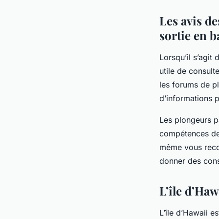
Les avis de
sortie en b
Lorsqu’il s’agit
utile de consult
les forums de p
d’informations 
Les plongeurs pa
compétences des
même vous recom
donner des cons
L’île d’Ha
L’île d’Hawaii e