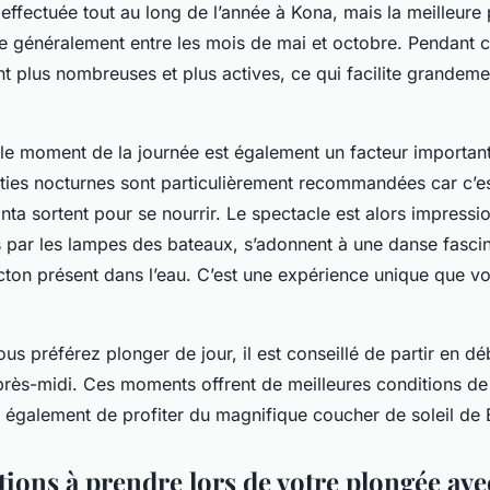
effectuée tout au long de l’année à Kona, mais la meilleure
ue généralement entre les mois de mai et octobre. Pendant c
t plus nombreuses et plus actives, ce qui facilite grandeme
, le moment de la journée est également un facteur importan
ties nocturnes sont particulièrement recommandées car c’
nta sortent pour se nourrir. Le spectacle est alors impressio
s par les lampes des bateaux, s’adonnent à une danse fasci
ncton présent dans l’eau. C’est une expérience unique que 
us préférez plonger de jour, il est conseillé de partir en d
près-midi. Ces moments offrent de meilleures conditions de v
 également de profiter du magnifique coucher de soleil de B
ions à prendre lors de votre plongée avec