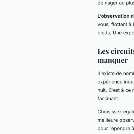
de nager au plu
L’observation 
vous, flottant à
pieds. Une expé
Les circui
manquer
Il existe de nom
expérience inoub
nuit. C’est à ce
fascinant.
Choisissez égal
meilleure obser
pour répondre à 