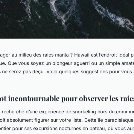
ger au milieu des raies manta ? Hawaii est l’endroit idéal p
ue. Que vous soyez un plongeur aguerri ou un simple amat
 ne serez pas déçu. Voici quelques suggestions pour vous a
pot incontournable pour observer les rai
la recherche d’une expérience de snorkeling hors du commun
doit absolument figurer sur votre liste. Cette île paradisiaqu
ntier pour ses excursions nocturnes en bateau, où vous aur