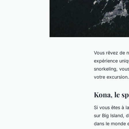
Vous rêvez de na
expérience uniq
snorkeling, vous
votre excursion.
Kona, le s
Si vous êtes à 
sur Big Island, 
dans le monde e