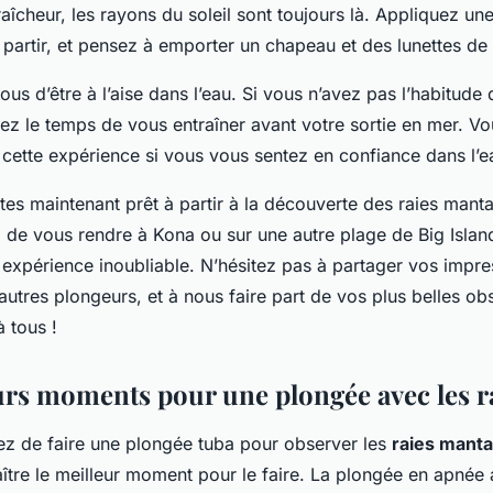
aîcheur, les rayons du soleil sont toujours là. Appliquez u
 partir, et pensez à emporter un chapeau et des lunettes de s
ous d’être à l’aise dans l’eau. Si vous n’avez pas l’habitude 
ez le temps de vous entraîner avant votre sortie en mer. Vo
 cette expérience si vous vous sentez en confiance dans l’e
êtes maintenant prêt à partir à la découverte des raies mant
z de vous rendre à Kona ou sur une autre plage de Big Islan
 expérience inoubliable. N’hésitez pas à partager vos impre
autres plongeurs, et à nous faire part de vos plus belles ob
 tous !
urs moments pour une plongée avec les r
ez de faire une plongée tuba pour observer les
raies manta
ître le meilleur moment pour le faire. La plongée en apnée 