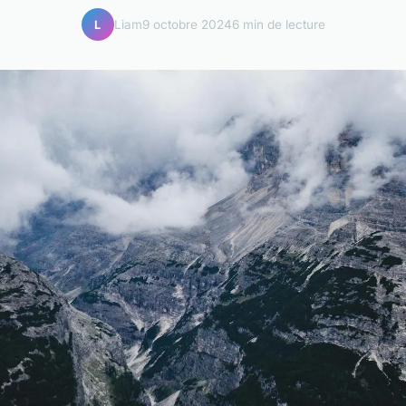
Liam
9 octobre 2024
6 min de lecture
L