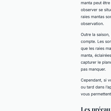
manta peut être 
observer se sit
raies mantas son
observation.
Outre la saison
compte. Les sor
que les raies ma
manta, éclairée
capturer le pla
pas manquer.
Cependant, si vo
ou tard dans l’a
vous permettent
Les précaut