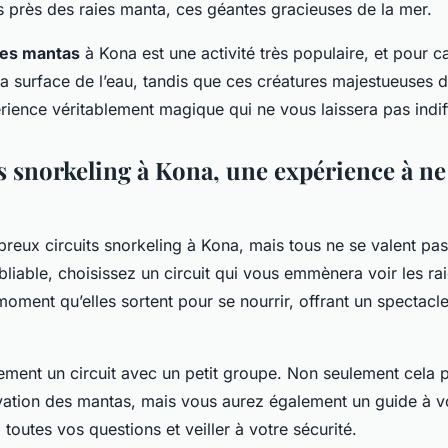
s près des raies manta, ces géantes gracieuses de la mer.
des mantas
à Kona est une activité très populaire, et pour 
 la surface de l’eau, tandis que ces créatures majestueuses
rience véritablement magique qui ne vous laissera pas indif
ts snorkeling à Kona, une expérience à ne
breux circuits snorkeling à Kona, mais tous ne se valent pa
liable, choisissez un circuit qui vous emmènera voir les ra
 moment qu’elles sortent pour se nourrir, offrant un spectacl
ement un circuit avec un petit groupe. Non seulement cela 
vation des mantas, mais vous aurez également un guide à vo
toutes vos questions et veiller à votre sécurité.