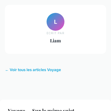
L
ECRIT PAR
Liam
← Voir tous les articles Voyage
Voyage — Sur le même sujet