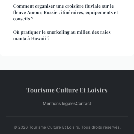
Comment organiser une croisière fluviale sur le
fleuve Amour, Russie : itinéraires, équipements et
conseils ?
Où pratiquer le snorkeling au milieu des raies
manta à Hawaii ?
Tourisme Culture Et Loisirs
Mentions légales
Contact
© 2026 Tourisme Culture Et Loisirs. Tous droits réservés.