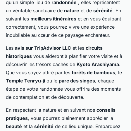
qu'un simple lieu de
randonnée
; elles représentent
un véritable sanctuaire de
nature
et de
sérénité
. En
suivant les
meilleurs itinéraires
et en vous équipant
correctement, vous pourrez vivre une expérience
inoubliable au cœur de ce paysage enchanteur.
Les
avis sur TripAdvisor LLC
et les
circuits
historiques
vous aideront à planifier votre visite et à
découvrir les trésors cachés de
Kyoto Arashiyama
.
Que vous soyez attiré par les
forêts de bambous
, le
Temple Tenryu-ji
ou le
parc des singes
, chaque
étape de votre randonnée vous offrira des moments
de contemplation et de découverte.
En respectant la nature et en suivant nos
conseils
pratiques
, vous pourrez pleinement apprécier la
beauté
et la
sérénité
de ce lieu unique. Embarquez