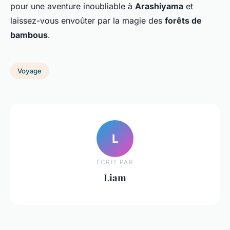
pour une aventure inoubliable à
Arashiyama
et
laissez-vous envoûter par la magie des
forêts de
bambous
.
Voyage
L
ECRIT PAR
Liam