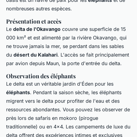
oasis est un havre de paix pour les
éléphants
et de
nombreuses autres espèces.
Présentation et accès
Le
delta de l'Okavango
couvre une superficie de 15
000 km² et est alimenté par la rivière Okavango, qui
ne trouve jamais la mer, se perdant dans les sables
du
désert du Kalahari
. L'accès se fait principalement
par avion depuis Maun, la porte d'entrée du delta.
Observation des éléphants
Le delta est un véritable jardin d'Éden pour les
éléphants
. Pendant la saison sèche, les éléphants
migrent vers le delta pour profiter de l'eau et des
ressources abondantes. Vous pouvez les observer de
près lors de safaris en mokoro (pirogue
traditionnelle) ou en 4x4. Les campements de luxe du
delta offrent des expériences intimes et exclusives