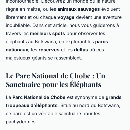
incontournable. Découvrez un monde où la nature
règne en maître, où les
animaux sauvages
évoluent
librement et où chaque
voyage
devient une aventure
inoubliable. Dans cet article, nous vous guiderons à
travers les
meilleurs spots
pour observer les
éléphants au Botswana, en explorant les
parcs
nationaux
, les
réserves
et les
deltas
où ces
majestueux géants se rassemblent.
Le Parc National de Chobe : Un
Sanctuaire pour les Éléphants
Le
Parc National de Chobe
est synonyme de
grands
troupeaux d'éléphants
. Situé au nord du Botswana,
ce parc est un véritable sanctuaire pour les
pachydermes.