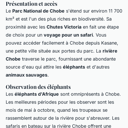
Présentation et accès
Le
Parc National de Chobe
s'étend sur environ 11 700
km² et est l'un des plus riches en biodiversité. Sa
proximité avec les
Chutes Victoria
en fait une étape
de choix pour un
voyage pour un safari
. Vous
pouvez accéder facilement à Chobe depuis Kasane,
une petite ville située aux portes du parc. La
rivière
Chobe
traverse le parc, fournissant une abondante
source d'eau qui attire les
éléphants
et d'autres
animaux sauvages
.
Observation des éléphants
Les
éléphants d'Afrique
sont omniprésents à Chobe.
Les meilleures périodes pour les observer sont les
mois de mai à octobre, quand les troupeaux se
rassemblent autour de la rivière pour s'abreuver. Les
safaris en bateau sur la
rivière Chobe
offrent une