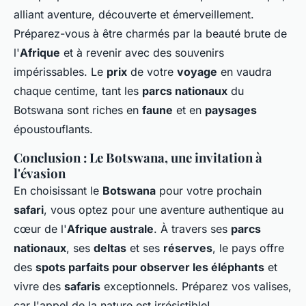
alliant aventure, découverte et émerveillement.
Préparez-vous à être charmés par la beauté brute de
l'
Afrique
et à revenir avec des souvenirs
impérissables. Le
prix
de votre
voyage
en vaudra
chaque centime, tant les
parcs nationaux
du
Botswana sont riches en
faune
et en
paysages
époustouflants.
Conclusion : Le Botswana, une invitation à
l'évasion
En choisissant le
Botswana
pour votre prochain
safari
, vous optez pour une aventure authentique au
cœur de l'
Afrique australe
. À travers ses
parcs
nationaux
, ses
deltas
et ses
réserves
, le pays offre
des
spots parfaits pour observer les éléphants
et
vivre des
safaris
exceptionnels. Préparez vos valises,
car l'appel de la nature est irrésistible!