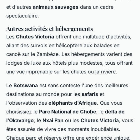
et d'autres
animaux sauvages
dans un cadre
spectaculaire.
Autres activités et hébergements
Les
Chutes Victoria
offrent une multitude d'activités,
allant des survols en hélicoptère aux balades en
canoë sur le Zambèze. Les hébergements varient des
lodges de luxe aux hôtels plus modestes, tous offrant
une vue imprenable sur les chutes ou la rivière.
Le
Botswana
est sans conteste l'une des meilleures
destinations au monde pour les
safaris
et
l'observation des
éléphants d'Afrique
. Que vous
choisissiez le
Parc National de Chobe
, le
delta de
l'Okavango
, le
Nxai Pan
ou les
Chutes Victoria
, vous
êtes assurés de vivre des moments inoubliables.
Chaque parc et réserve offre une expérience unique,