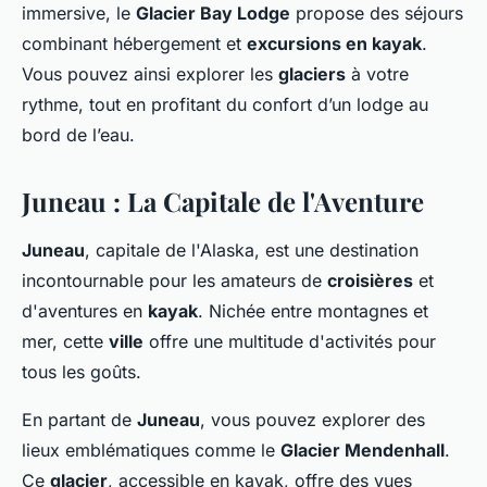
immersive, le
Glacier Bay Lodge
propose des séjours
combinant hébergement et
excursions en kayak
.
Vous pouvez ainsi explorer les
glaciers
à votre
rythme, tout en profitant du confort d’un lodge au
bord de l’eau.
Juneau : La Capitale de l'Aventure
Juneau
, capitale de l'Alaska, est une destination
incontournable pour les amateurs de
croisières
et
d'aventures en
kayak
. Nichée entre montagnes et
mer, cette
ville
offre une multitude d'activités pour
tous les goûts.
En partant de
Juneau
, vous pouvez explorer des
lieux emblématiques comme le
Glacier Mendenhall
.
Ce
glacier
, accessible en kayak, offre des vues