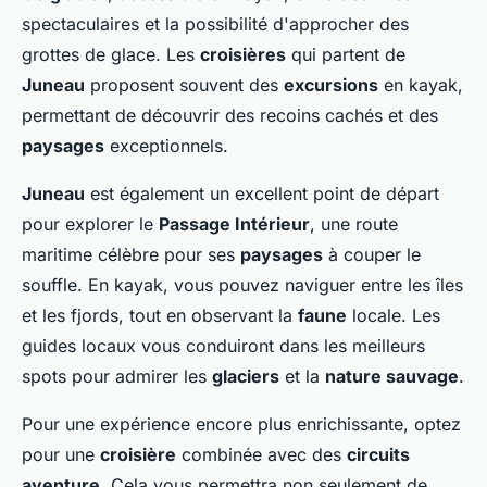
spectaculaires et la possibilité d'approcher des
grottes de glace. Les
croisières
qui partent de
Juneau
proposent souvent des
excursions
en kayak,
permettant de découvrir des recoins cachés et des
paysages
exceptionnels.
Juneau
est également un excellent point de départ
pour explorer le
Passage Intérieur
, une route
maritime célèbre pour ses
paysages
à couper le
souffle. En kayak, vous pouvez naviguer entre les îles
et les fjords, tout en observant la
faune
locale. Les
guides locaux vous conduiront dans les meilleurs
spots pour admirer les
glaciers
et la
nature sauvage
.
Pour une expérience encore plus enrichissante, optez
pour une
croisière
combinée avec des
circuits
aventure
. Cela vous permettra non seulement de