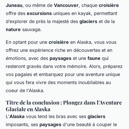
Juneau
, ou même de
Vancouver
, chaque
croisière
offre des
excursions
uniques en kayak, permettant
d’explorer de près la majesté des
glaciers
et de la
nature
sauvage.
En optant pour une
croisière
en Alaska, vous vous
offrez une expérience riche en découvertes et en
émotions, avec des
paysages
et une
faune
qui
resteront gravés dans votre mémoire. Alors, préparez
vos pagaies et embarquez pour une aventure unique
qui vous fera vivre des moments inoubliables au
coeur de l'Alaska.
Titre de la conclusion : Plongez dans l'Aventure
Glaciale en Alaska
L'
Alaska
vous tend les bras avec ses
glaciers
imposants, ses
paysages
d'une beauté à couper le