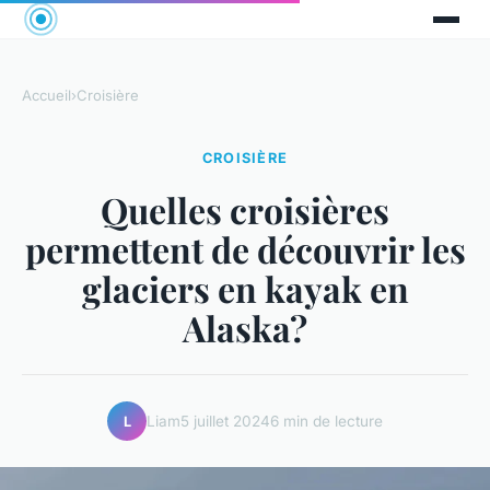
Accueil
›
Croisière
CROISIÈRE
Quelles croisières
permettent de découvrir les
glaciers en kayak en
Alaska?
Liam
5 juillet 2024
6 min de lecture
L