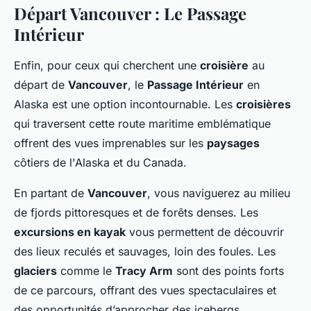
Départ Vancouver : Le Passage
Intérieur
Enfin, pour ceux qui cherchent une
croisière
au
départ de
Vancouver
, le
Passage Intérieur
en
Alaska est une option incontournable. Les
croisières
qui traversent cette route maritime emblématique
offrent des vues imprenables sur les
paysages
côtiers de l'Alaska et du Canada.
En partant de
Vancouver
, vous naviguerez au milieu
de fjords pittoresques et de forêts denses. Les
excursions en kayak
vous permettent de découvrir
des lieux reculés et sauvages, loin des foules. Les
glaciers
comme le
Tracy Arm
sont des points forts
de ce parcours, offrant des vues spectaculaires et
des opportunités d’approcher des icebergs.