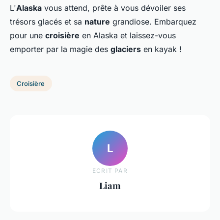
L'
Alaska
vous attend, prête à vous dévoiler ses
trésors glacés et sa
nature
grandiose. Embarquez
pour une
croisière
en Alaska et laissez-vous
emporter par la magie des
glaciers
en kayak !
Croisière
L
ECRIT PAR
Liam