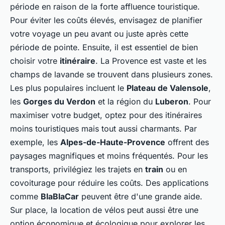
période en raison de la forte affluence touristique.
Pour éviter les coûts élevés, envisagez de planifier
votre voyage un peu avant ou juste après cette
période de pointe. Ensuite, il est essentiel de bien
choisir votre
itinéraire
. La Provence est vaste et les
champs de lavande se trouvent dans plusieurs zones.
Les plus populaires incluent le
Plateau de Valensole
,
les
Gorges du Verdon
et la région du
Luberon
. Pour
maximiser votre budget, optez pour des itinéraires
moins touristiques mais tout aussi charmants. Par
exemple, les
Alpes-de-Haute-Provence
offrent des
paysages magnifiques et moins fréquentés. Pour les
transports, privilégiez les trajets en
train
ou en
covoiturage pour réduire les coûts. Des applications
comme
BlaBlaCar
peuvent être d'une grande aide.
Sur place, la location de vélos peut aussi être une
option économique et écologique pour explorer les